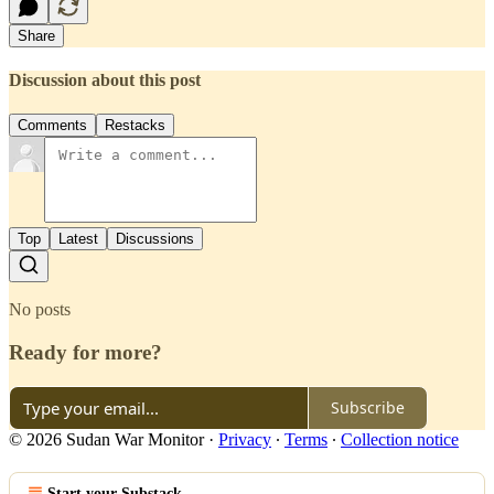
Share
Discussion about this post
Comments
Restacks
Top
Latest
Discussions
No posts
Ready for more?
Subscribe
© 2026 Sudan War Monitor
·
Privacy
∙
Terms
∙
Collection notice
Start your Substack