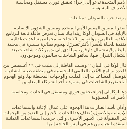
الأمم المتحدة تدعو إلى إجراء تحقيق فوري مستقل ومحاسبة
الأطراف المسؤولة
مرصد حرب السودان : متابعات
أصدر المنسق المقيم للأمم المتحدة ومنسق الشؤون الإنسانية
بالإنابة في السودان لوكا ريندا بيانا بشأن تعرض قافلة تابعة لبرنامج
الأغذية العالمي، مؤلفة من ١٦ شاحنة، محملة بمساعدات غذائية
منقذة للحياة للأسر الأكثر تضررًا، لهجوم بطائرة مسيرة في محلية
مليط بولاية شمال دارفور، مما أدى إلى تدمير ثلاث شاحنات بعد
اشتعال النيران فيها، سائقو الشاحنات سالمون وموجودون.
قال لوكا في البيان ’’ وصلت القافلة إلى مليت في ١٦ أغسطس من
قاعدة برنامج الأغذية العالمي اللوجستية في منطقة طينة التشادية،
لتوصيل المساعدات إلى المليت والوجهات المحيطة بها. وقع الهجوم
أثناء تفريغ الشاحنات في مستودع أحد الشركاء المتعاونين ‘‘.
دعا لوكا إلى إجراء تحقيق فوري ومستقل في الحادث ومحاسبة
الأطراف المسؤولة.
وأدان بأشد العبارات هذا الهجوم على عمال الإغاثة والمساعدات
الإنسانية والأصول، يُضاف هذا الحادث الأخير إلى العديد من الهجمات
غير المقبولة في الأشهر الأخيرة، والتي حرمت المساعدات الغذائية
المنقذة للحياة من هم في أمس الحاجة إليها.