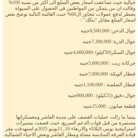
خيالية حيث تضاعفت أسعار بعض السلع الى اكثر من نسبة 100%
وقالت ان من يتمكن من المواطنين في الحصول على السيولة
يضطر لدفع عمولات تتجاوز ال60% حيث القائمة التالية توضح بعض
اسعار السلع مقابل "بنكك" :
جوال الدخن: 8,500,000جنيه
جوال الذرة: 7,300,000جنيه
جوال السكر(50كيلو) :4,600,000جنيه
جركانة زيت : 5,600,000جنيه
قنطار الويكة: 7,000,000جنيه
قنطار الصلصة : 1,100,000جنيه
جوال دقيق (25كيلو) : 800,000جنيه
قطعة صابون : 25,000جنيه
بينما ما زالت عمليات القصف على مدينة الفاشر ومعسكراتها
مستمرة من قبل قوات الدعم السريع، حيث قصفت مسيرات
استراتيجية يومي الثلاثاء والاربعاء 10_11يونيو 2025م استهدفت مقر
قيادة الفرقة السادسة مشاة ومطار الفاشر وبعض الاحياء الشمالية