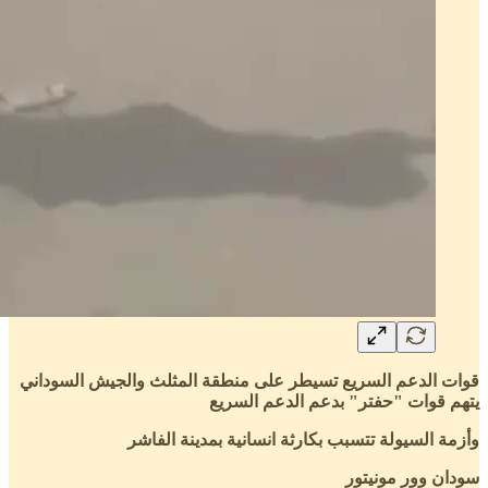
قوات الدعم السريع تسيطر على منطقة المثلث والجيش السوداني
يتهم قوات "حفتر" بدعم الدعم السريع
وأزمة السيولة تتسبب بكارثة انسانية بمدينة الفاشر
سودان وور مونيتور