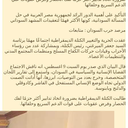
الدعم السريع وحلفائها
التأكيد على أهمية الدور الرائد لجمهورية مصر العربية في حل
المسألة السودانية، كونها الأكثر فهمًا لتعقيدات المشهد السوداني
مرصد حرب السودان : متابعات
عقدت الحرية والتغيير الكتلة الديمقراطية اجتماعًا مهمًا برئاسة
السيد جعفر الميرغني، رئيس الكتلة، وبمشاركة عدد من رؤساء
الأحزاب وقيادات حركات الكفاح المسلح ومنظمات المجتمع المدني
والتنظيمات الأعضاء.
قال البيان الذي صدر يوم السبت 9 اغسطس، انه ناقش الاجتماع
القضايا الإنسانية والسياسية في السودان، واستمع إلى تقارير اللجان
المتخصصة، وخرج بعدد من التوصيات، ابرزها، أنها أدانت الصمت
الدولي تجاه الوضع الإنساني المستفحل في الفاشر وكادوقلي
والدلنج وبابنوسة.
طالبت الكتلة الديمقراطية بضرورة اتخاذ تدابير أكثر حزمًا لفك
الحصار وفرض عقوبات على قوات الدعم السريع وحلفائها.