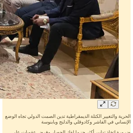
الحرية والتغيير الكتلة الديمقراطية تدين الصمت الدولي تجاه الوضع
الإنساني في الفاشر وكادوقلي والدلنج وبابنوسة
ضرورة اتخاذ تدابير أكثر حزما لفك الحصار وفرض عقوبات علي