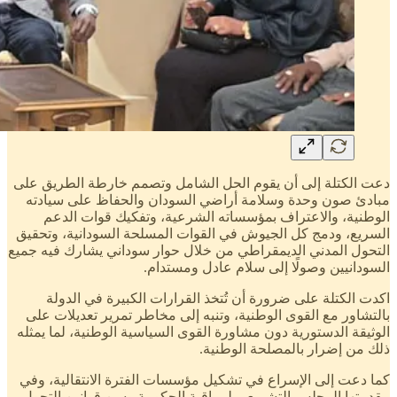
دعت الكتلة إلى أن يقوم الحل الشامل وتصمم خارطة الطريق على
مبادئ صون وحدة وسلامة أراضي السودان والحفاظ على سيادته
الوطنية، والاعتراف بمؤسساته الشرعية، وتفكيك قوات الدعم
السريع، ودمج كل الجيوش في القوات المسلحة السودانية، وتحقيق
التحول المدني الديمقراطي من خلال حوار سوداني يشارك فيه جميع
السودانيين وصولًا إلى سلام عادل ومستدام.
اكدت الكتلة على ضرورة أن تُتخذ القرارات الكبيرة في الدولة
بالتشاور مع القوى الوطنية، وتنبه إلى مخاطر تمرير تعديلات على
الوثيقة الدستورية دون مشاورة القوى السياسية الوطنية، لما يمثله
ذلك من إضرار بالمصلحة الوطنية.
كما دعت إلى الإسراع في تشكيل مؤسسات الفترة الانتقالية، وفي
مقدمتها المجلس التشريعي لمراقبة الحكومة وسن قوانين التحول