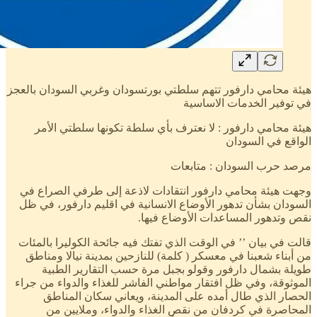
هيئة محامي دارفور تتهم سلطتي بورتسودان وغربي السودان بالعجز
في توفير الخدمات الاساسية
هيئة محامي دارفور : لا نعترف بأي سلطة تكونها سلطتي الأمر
الواقع في السودان
مرصد حرب السودان : متابعات
وجهت هيئة محامي دارفور انتقادات لاذعة إلى طرفي الصراع في
السودان بشأن تدهور الأوضاع الانسانية في اقليم دارفور، في ظل
نقص وتدهور المساعدات الأوضاع فيها.
قالت في بيان ’’ في الوقت الذي تفتك فيه جائحة الكوليرا بالمئات
من أبناء شعبنا في معسكر ( كلمة) للنازحين بمدينة نيالا ومناطق
طويلة بشمال دارفور وقولو بجبل مرة حسب التقارير الطبية
الموثوقة، وفي ظل افتقار مواطني الفاشر للغذاء والدواء من جراء
الحصار الذي طال أمده على المدينة، ويعاني سكان المناطق
المحاصرة في كردفان من نقص الغذاء والدواء، وملايين من