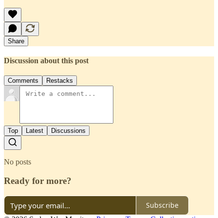
Share
Discussion about this post
Comments
Restacks
Top
Latest
Discussions
No posts
Ready for more?
Subscribe