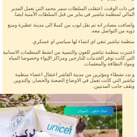
في ذات الوقت، اعتقلت السلطات سمر محمد التي تعمل المدير
المالي لمنظمة تباشير في يناير من قبل السلطات الأمنية ايضا.
واضافت مصادر انه تم نقل ايوب من كسلا الى مدينة عطبرة ومنع
ذويه من التواصل معه.
منظمة تباشير تنفي اي انتماء لها سياسي او عسكري
اعتبرت منظمة تباشير للعون والتنمية من انشط المنظمات الانسانية
التي كانت توفر الخدمات للنازحين ومراكز الإيواء وخصوصا المياه
ومواد النظافة والمعقمات.
و ندد نشطاء ومؤثرين من مدينة الفاشر اعتقال اعضاء منظمة
تباشير التي كانت تعمل في الاوضاع الصعبة والحصار، والتدوين
وتقف جانب المدنيين.