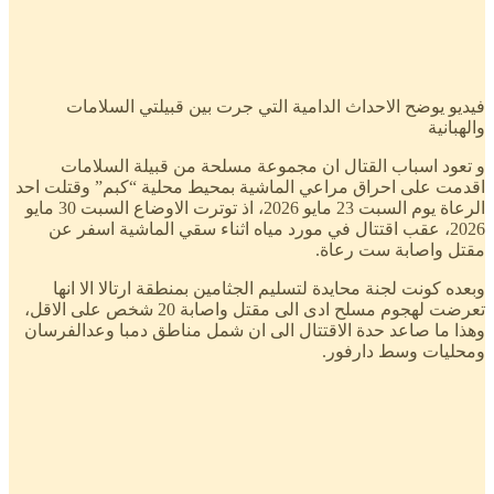
فيديو يوضح الاحداث الدامية التي جرت بين قبيلتي السلامات
والهبانية
و تعود اسباب القتال ان مجموعة مسلحة من قبيلة السلامات
اقدمت على احراق مراعي الماشية بمحيط محلية “كبم” وقتلت احد
الرعاة يوم السبت 23 مايو 2026، اذ توترت الاوضاع السبت 30 مايو
2026، عقب اقتتال في مورد مياه اثناء سقي الماشية اسفر عن
مقتل واصابة ست رعاة.
وبعده كونت لجنة محايدة لتسليم الجثامين بمنطقة ارتالا الا انها
تعرضت لهجوم مسلح ادى الى مقتل واصابة 20 شخص على الاقل،
وهذا ما صاعد حدة الاقتتال الى ان شمل مناطق دمبا وعدالفرسان
ومحليات وسط دارفور.