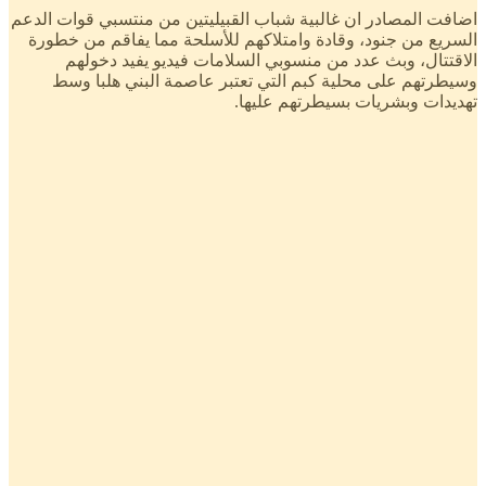
اضافت المصادر ان غالبية شباب القبيليتين من منتسبي قوات الدعم
السريع من جنود، وقادة وامتلاكهم للأسلحة مما يفاقم من خطورة
الاقتتال، وبث عدد من منسوبي السلامات فيديو يفيد دخولهم
وسيطرتهم على محلية كبم التي تعتبر عاصمة البني هلبا وسط
تهديدات وبشريات بسيطرتهم عليها.