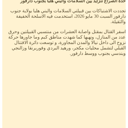
حدة الصراع تتزايد بين السلامات والبني هلبا بجنوب دارفور
تجددت الاشتباكات بين قبيلتي السلامات والبني هلبا بولاية جنوب
دارفور السبت 30 مايو 2026، استخدمت فيه الاسلحة الخفيفة
والثقيلة.
اسفر القتال بمقتل واصابة العشرات من منتسبي القبيلتين وحرق
عدد من المنازل، ونهبها كما شهدت مناطق كبم وما جاورها حركة
نزوح الى داخل نيالا والمدن المجاورة، و توسعت دائرة الاقتتال
القبلي لتشمل محليات مكجر، ورهيد البردي وفوربرنقا وزالنجي
وبندسي بجنوب ووسط دارفور.