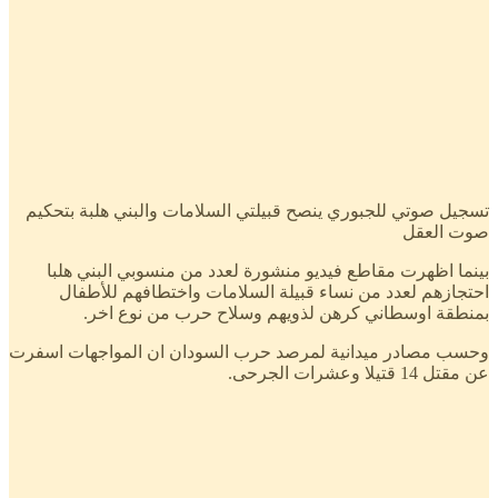
تسجيل صوتي للجبوري ينصح قبيلتي السلامات والبني هلبة بتحكيم
صوت العقل
بينما اظهرت مقاطع فيديو منشورة لعدد من منسوبي البني هلبا
احتجازهم لعدد من نساء قبيلة السلامات واختطافهم للأطفال
بمنطقة اوسطاني كرهن لذويهم وسلاح حرب من نوع اخر.
وحسب مصادر ميدانية لمرصد حرب السودان ان المواجهات اسفرت
عن مقتل 14 قتيلا وعشرات الجرحى.