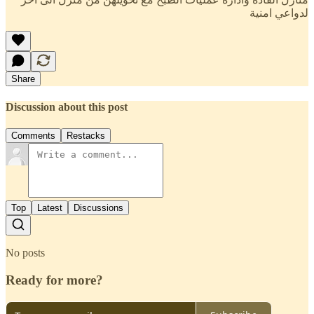
لدواعي امنية
Share
Discussion about this post
Comments
Restacks
Top
Latest
Discussions
No posts
Ready for more?