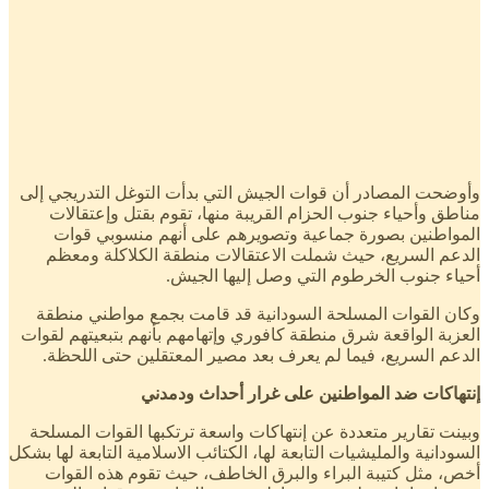
وأوضحت المصادر أن قوات الجيش التي بدأت التوغل التدريجي إلى
مناطق وأحياء جنوب الحزام القريبة منها، تقوم بقتل وإعتقالات
المواطنين بصورة جماعية وتصويرهم على أنهم منسوبي قوات
الدعم السريع، حيث شملت الاعتقالات منطقة الكلاكلة ومعظم
أحياء جنوب الخرطوم التي وصل إليها الجيش.
وكان القوات المسلحة السودانية قد قامت بجمع مواطني منطقة
العزبة الواقعة شرق منطقة كافوري وإتهامهم بأنهم بتبعيتهم لقوات
الدعم السريع، فيما لم يعرف بعد مصير المعتقلين حتى اللحظة.
إنتهاكات ضد المواطنين على غرار أحداث ودمدني
وبينت تقارير متعددة عن إنتهاكات واسعة ترتكبها القوات المسلحة
السودانية والمليشيات التابعة لها، الكتائب الاسلامية التابعة لها بشكل
أخص، مثل كتيبة البراء والبرق الخاطف، حيث تقوم هذه القوات