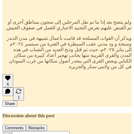
ولم يتضح بعد إذا ما تم نقل المرحلين إلى سجون بمناطق أخرى أو
تم القبض عليهم بغرض التجنيد الاجباري للعمل في صفوف الجيش.
ويذكر أن القوات المسلحة قد قامت بأعمال شبيهة في مدن الدندر
وسنجة و ود مدني عقب السيطرة في الفترة من سبتمبر ٢٠٢٤م
إلى يناير ٢٠٢٥م، حيث تم قتل وذبح العديد من الشباب في هذه
المدن والقرى القريبة منها بجانب تهجير أعداد كبيرة من سكان
الكنابي وبعض القرى التي ينحدر أصول سكانها من غرب السودان
في كل من ولايتي سنار والجزيرة.
6
1
Share
Discussion about this post
Comments
Restacks