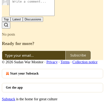
Top
Latest
Discussions
No posts
Ready for more?
Subscribe
© 2026 Sudan War Monitor
·
Privacy
∙
Terms
∙
Collection notice
Start your Substack
Get the app
Substack
is the home for great culture