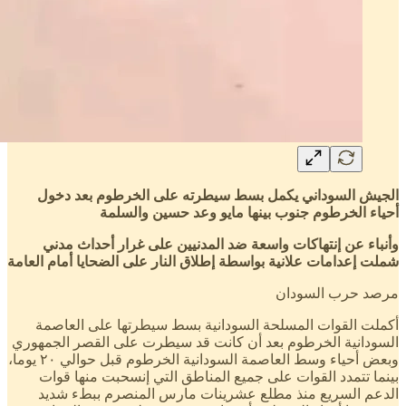
الجيش السوداني يكمل بسط سيطرته على الخرطوم بعد دخول
أحياء الخرطوم جنوب بينها مايو وعد حسين والسلمة
وأنباء عن إنتهاكات واسعة ضد المدنيين على غرار أحداث مدني
شملت إعدامات علانية بواسطة إطلاق النار على الضحايا أمام العامة
مرصد حرب السودان
أكملت القوات المسلحة السودانية بسط سيطرتها على العاصمة
السودانية الخرطوم بعد أن كانت قد سيطرت على القصر الجمهوري
وبعض أحياء وسط العاصمة السودانية الخرطوم قبل حوالي ٢٠ يوما،
بينما تتمدد القوات على جميع المناطق التي إنسحبت منها قوات
الدعم السريع منذ مطلع عشرينات مارس المنصرم ببطء شديد