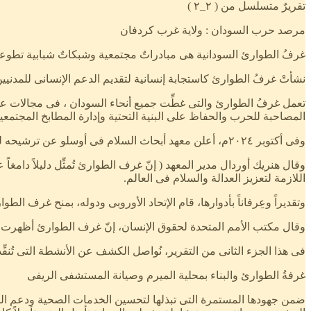
تقريرٌ متسلسل من ( ٢_٢ )
مرصد حرب السودان : ولاية غرب كردفان
غرفُ الطوارئ السودانية هى مبادراتٌ مجتمعية وشبكاتٌ شبابية تطوعية ، 
نشأتْ غرفُ الطوارئ كاستجابة إنسانية لتقديم الدعم الإنسانى للمدنيين المُتضررين من
تعمل غرفُ الطوارئ والتى غطِّت جميع أنحاء السودان ، فى مجالات عديد
المصاحبة للحرب والحفاظ على البنية التحتية وإدارة المطابخ المجتمعي
وفى أكتوبر ٢٠٢٤م، أعلن معهد أبحاث السلام فى أوسلو عن ترشيحه لغرف الطوارئ السودانية لنيل جائزة نوبل للسلام ، وجدّد المعهد ترشيحه لها لنيل الجائزة فى العام ٢٠٢٥م .
وقال هنريك أوردال مدير المعهد ( إنّ غرف الطوارئ تُمثِّل دليلاً دامغ
اللازمة لتعزيز العدالة والسلام فى العالم.
وتقديراً وعِرفاناً بأدوارها، قام الإتحاد الأوروبى ودوله، بمنح غرف الطوارئ
وقال مكتب الأمم المتحدة لحقوق الإنسان، إنّ غرف الطوارئ أظهرت شجاع
فى هذا الجزء الثانى من التقرير، نُواصل الكشف عن الأنشطة التى تُنف
غرفةُ الطوارئ والبناء بمحلية الميرم وصيانة المستشفى الريفى