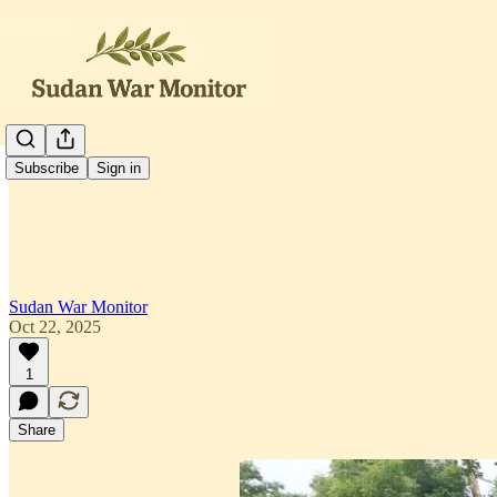
العربية
Subscribe
Sign in
Sudan War Monitor
Oct 22, 2025
1
Share