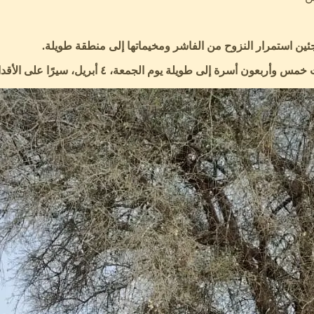
ئين استمرار النزوح من الفاشر ومخيماتها إلى منطقة طويلة.