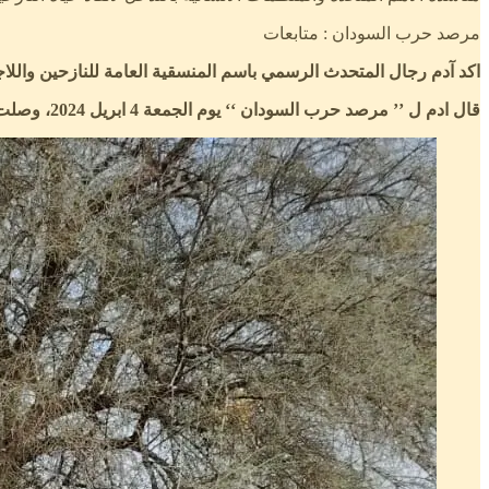
مرصد حرب السودان : متابعات
اكد آدم رجال المتحدث الرسمي باسم المنسقية العامة للنازحين واللاج
قال ادم ل ’’ مرصد حرب السودان ‘‘ يوم الجمعة 4 ابريل 2024، وصلت خمس وأربعون أسرة إلى طويلة يوم الجمعة، ٤ أبريل، سيرًا على الأقدام، وعلى عربات الكاروا، وعلى دواب.