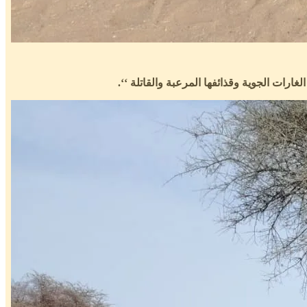
ات الجوية وقذائفها المرعبة والقاتلة ‘‘.