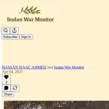
العربية
Subscribe
Sign in
HASSAN ISAAC AHMED
and
Sudan War Monitor
Apr 04, 2025
2
Share