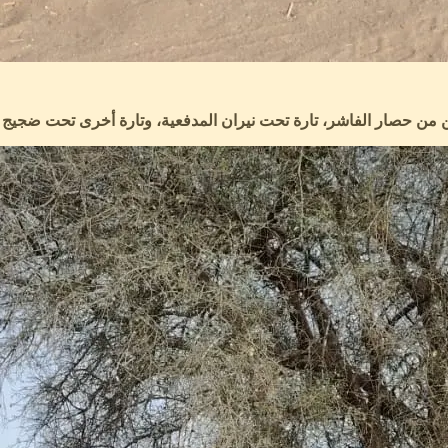
 حصار الفاشر، تارة تحت نيران المدفعية، وتارة أخرى تحت ضجيج الغار