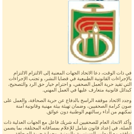
في ذات الوقت، دعا الاتحاد الجهات المعنية إلى الالتزام الالتزام
بالإجراءات القانونية الطبيعية في قضايا النشر، و تجنب الإجراءات
التي تقيد حرية العمل الصحفي، و احترام خيار حق الرد والتصحيح،
كبدائل قانونية متعارف عليها في العمل المهني.
​وجدد الاتحاد موقفه الراسخ بالدفاع عن حرية الصحافة، والعمل على
صون كرامة الصحفيين، وضمان تهيئة بيئة مهنية وقانونية آمنة
تمكنهم من أداء رسالتهم الوطنية دون عوائق.
​وأكد الاتحاد العام للصحفيين أنه شريك فاعل مع الجهات العدلية ذات
الصلة، في إعداد قانون شامل للإعلام بمساقاته المختلفة، بما يضمن
توافقه مع المعايير الدستورية والمهنية، وحماية حرية الصحافة