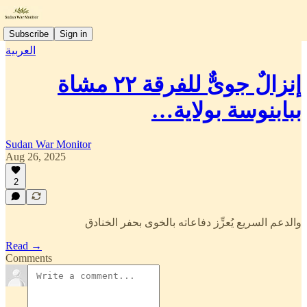
Subscribe
Sign in
العربية
إنزالٌ جوىٌّ للفرقة ٢٢ مشاة
ببابنوسة بولاية…
Sudan War Monitor
Aug 26, 2025
2
والدعم السريع يُعزِّز دفاعاته بالخوى بحفر الخنادق
Read →
Comments