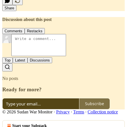
Share
Discussion about this post
Comments
Restacks
Top
Latest
Discussions
No posts
Ready for more?
Subscribe
© 2026 Sudan War Monitor
·
Privacy
∙
Terms
∙
Collection notice
Start your Substack