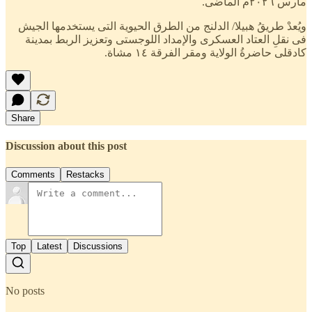
مارس ٢٠٢٦م الماضى.
ويُعدْ طريقُ هبيلا/ الدلنج من الطرق الحيوية التى يستخدمها الجيش
فى نقلِ العتاد العسكرى والإمداد اللوجستى وتعزيز الربط بمدينة
كادقلى حاضرةُ الولاية ومقر الفرقة ١٤ مشاة.
Share
Discussion about this post
Comments
Restacks
Top
Latest
Discussions
No posts