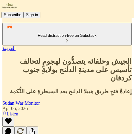
Subscribe
Sign in
Read distraction-free on Substack
العربية
الجيش وحلفائه يتصدُّون لهجومٍ لتحالف
تأسيس على مدينةِ الدلنج بولايةِ جنوب
كردفان
إعادةُ فتحِ طريق هبيلا الدلنج بعد السيطرةِ على التُّكمة
Sudan War Monitor
Apr 06, 2026
Listen