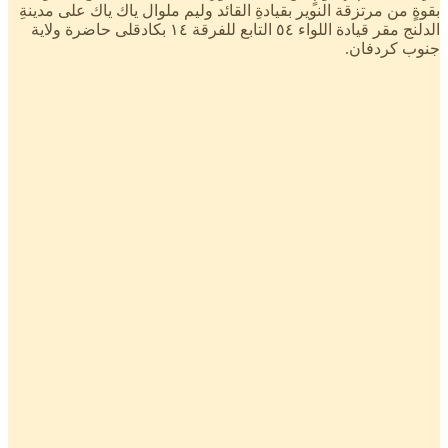
بقوةٍ من مرتزقة النوير بقيادةِ القائد وليم ملوال ياك ياك على مدينةِ
الدلنج مقر قيادة اللواء ٥٤ التابع للفرقة ١٤ بكادقلى حاضرة ولاية
جنوب كردفان.