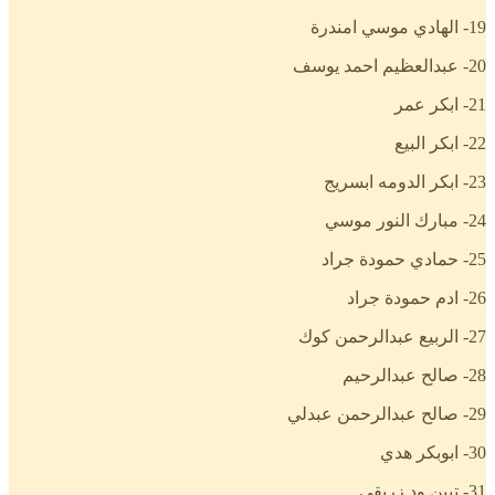
19- الهادي موسي امندرة
20- عبدالعظيم احمد يوسف
21- ابكر عمر
22- ابكر البيع
23- ابكر الدومه ابسريج
24- مبارك النور موسي
25- حمادي حمودة جراد
26- ادم حمودة جراد
27- الربيع عبدالرحمن كوك
28- صالح عبدالرحيم
29- صالح عبدالرحمن عبدلي
30- ابوبكر هدي
31- تبين ود زريقي