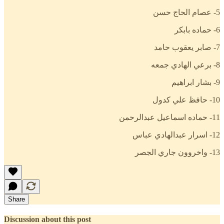
5- عصام الحاج حسن
6- حماده بابكر
7- صابر يعقوب حامد
8- برعي الهادي جمعه
9- بشار ابراهيم
10- حافظ علي كدول
11- حماده اسماعيل عبدالرحمن
12- اسرار عبدالهادي عباس
13- واخروون جاري الجصر
Share
Discussion about this post