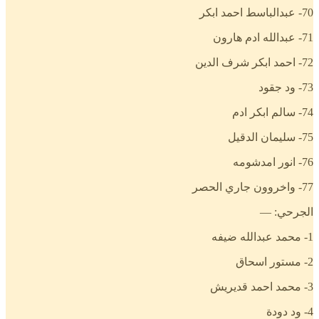
70- عبدالباسط احمد ابكر
71- عبدالله ادم هارون
72- احمد ابكر شرف الدين
73- ود جقود
74- سالم ابكر ادم
75- سليمان الدقيل
76- انور امدشومه
77- واخروون جاري الحصر
الجرحي: —
1- محمد عبدالله ضيفه
2- مستور اسحاق
3- محمد احمد قديريش
4- ود دودة