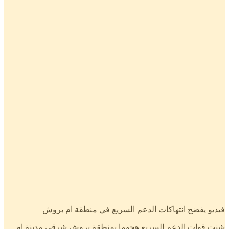
فيديو يفضح انتهاكات الدعم السريع في منطقة ام بروش
شنت قوات الدعم السريع هجوما بمنطقة بروش شرقي مدينة ام