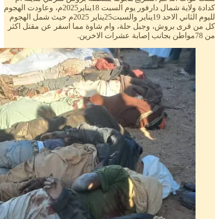
كدادة ولاية شمال دارفور يوم السبت 18يناير2025م، وعاودت الهجوم
لليوم الثاني الاحد 19يناير والسبت25يناير 2025م حيث شمل الهجوم
كل من قرى بروش، وجبل حلة، وام شاوة مما اسفر عن مقتل اكثر
من 78مواطن بجانب إصابة عشرات الاخرين.