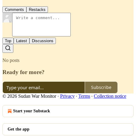
Comments
Restacks
Top
Latest
Discussions
No posts
Ready for more?
Subscribe
© 2026 Sudan War Monitor
·
Privacy
∙
Terms
∙
Collection notice
Start your Substack
Get the app