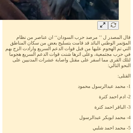
قال المصدر ل ’’ مرصد حرب السودان‘‘ ان عناصر من نظام
المؤتمر الوطني البائد قد قامت بتسليح بعض من سكان المناطق
التي تم الهجوم عليها من قبل قوات الدعم السريع وارادت الزج بهم
في حرب مجتمعية، وعلى اثرها شنت قوات الدعم السريع هجوما
لتلك القرى مما اسفر على مقتل واصابة عشرات المدنيين على
النحو التالي:
القتلى:
1- محمد عبدالرسول محمود
2- ادم احمد كترة
3- الباقر احمد كترة
4- محمد ابوبكر عبدالرسول
5- محمد احمد شلبي