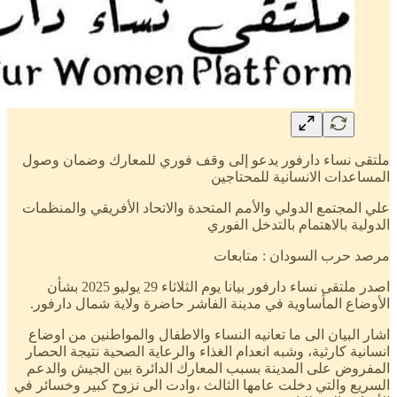
ملتقى نساء دارفور يدعو إلى وقف فوري للمعارك وضمان وصول
المساعدات الانسانية للمحتاجين
علي المجتمع الدولي والأمم المتحدة والاتحاد الأفريقي والمنظمات
الدولية بالاهتمام بالتدخل الفوري
مرصد حرب السودان : متابعات
اصدر ملتقى نساء دارفور بيانا يوم الثلاثاء 29 يوليو 2025 بشأن
الأوضاع المأساوية في مدينة الفاشر حاضرة ولاية شمال دارفور.
اشار البيان الى ما تعانيه النساء والاطفال والمواطنين من اوضاع
انسانية كارثية، وشبه انعدام الغذاء والرعاية الصحية نتيجة الحصار
المفروض على المدينة بسبب المعارك الدائرة بين الجيش والدعم
السريع والتي دخلت عامها الثالث ،وادت الى نزوح كبير وخسائر في