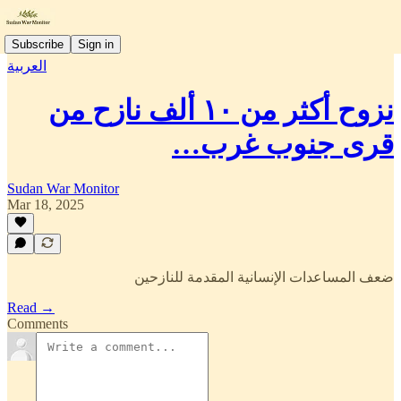
Subscribe
Sign in
العربية
نزوح أكثر من ١٠ ألف نازح من
قرى جنوب غرب…
Sudan War Monitor
Mar 18, 2025
ضعف المساعدات الإنسانية المقدمة للنازحين
Read →
Comments