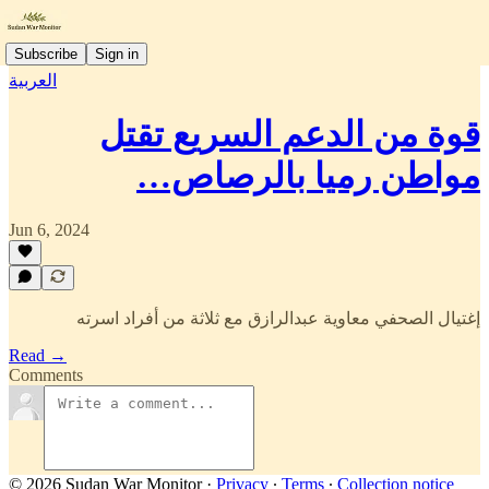
Subscribe
Sign in
العربية
قوة من الدعم السريع تقتل
مواطن رميا بالرصاص…
Jun 6, 2024
إغتيال الصحفي معاوية عبدالرازق مع ثلاثة من أفراد اسرته
Read →
Comments
© 2026 Sudan War Monitor
·
Privacy
∙
Terms
∙
Collection notice