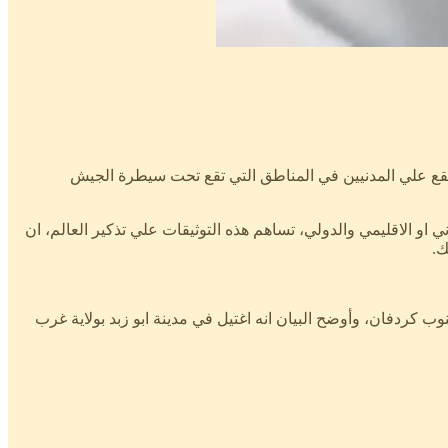
رة في السودان، في أبريل 2023، علي رصد وتوثيق الانتهاكات التي تقع علي المدنيين في المناطق التي تقع تحت سيطرة الجيش
او الاقليمي والدولي، تساهم هذه التوثيقات علي تذكير العالم، ان
ك.
ات الحزب بولاية جنوب كردفان، وأوضح البيان انه اغتيل في مدينة ابو زبد بولاية غرب