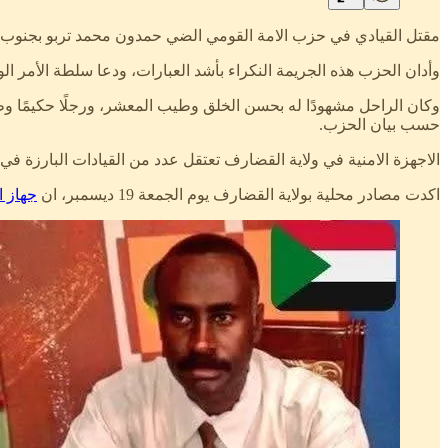
مقتل القيادي في حزب الامة القومي الضي حمدون محمد تربو بجنوب
وأدان الحزب هذه الجريمة النكراء بأشد العبارات، ودعا سلطة الأمر ال
وكان الراحل مشهودًا له بحسن الخلق وطيب المعشر، ورجلًا حكيمًا وطني
حسب بيان الحزب.
الاجهزة الامنية في ولاية القضارف تعتقل عدد من القيادات البارزة في
اكدت مصادر محلية بولاية القضارف يوم الجمعة 19 ديسمبر، ان
جهاز ا