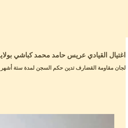
اغتيال القيادي عريس حامد محمد كباشي بولاي
لجان مقاومة القضارف تدين حكم السجن لمدة ستة أشهر بق