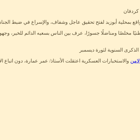
 كردفان
واقع بمحلية أبوزبد لفتح تحقيق عاجل وشفاف، والإسراع في ضبط الجناة 
ًا مخلصًا ومناضلًا جسورًا، عرف بين الناس بسعيه الدائم للخير، وجهود
 الذكرى السنوية لثورة ديسمبر
لامن
والاستخبارات العسكرية اعتقلت الأستاذ/ عمر عمارة، دون اتباع الاج