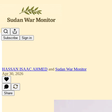
العربية
Subscribe
Sign in
HASSAN ISAAC AHMED
and
Sudan War Monitor
Apr 30, 2026
Share