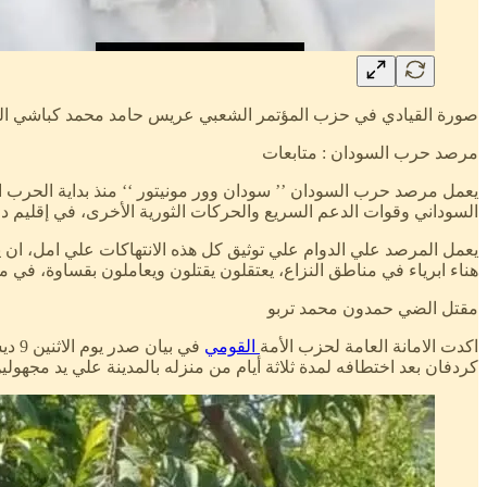
صورة القيادي في حزب المؤتمر الشعبي عريس حامد محمد كباشي الذي
مرصد حرب السودان : متابعات
السوداني وقوات الدعم السريع والحركات الثورية الأخرى، في إقليم دا
يعمل المرصد علي الدوام علي توثيق كل هذه الانتهاكات علي امل، ان يق
هناء ابرياء في مناطق النزاع، يعتقلون يقتلون ويعاملون بقساوة، في
مقتل الضي حمدون محمد تربو
اكدت الامانة العامة لحزب الأمة
القومي
كردفان بعد اختطافه لمدة ثلاثة أيام من منزله بالمدينة علي يد مجهولي