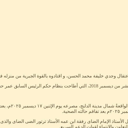
سن أحمد البشير في أبريل 2019.
الفرشاية الو