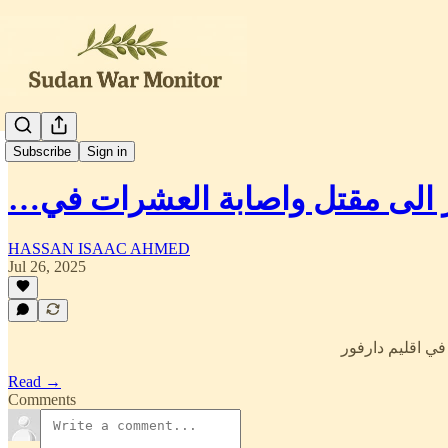
العربية
Subscribe
Sign in
ير الى مقتل واصابة العشرات في
HASSAN ISAAC AHMED
Jul 26, 2025
في اقليم دارفور
Read →
Comments